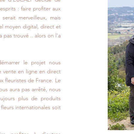
prits : faire profiter aux
 serait merveilleux, mais
 moyen digital, direct et
a pas trouvé .. alors on l'a
émarrer le projet nous
 vente en ligne en direct
 fleuristes de France. Le
us aura pas arrêté, nous
ujours plus de produits
leurs internationales soit