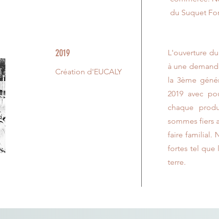
du Suquet For
2019
L'ouverture d
à une demande
Création d'EUCALY
la 3ème génér
2019 avec po
chaque produ
sommes fiers a
faire familial.
fortes tel que 
terre.