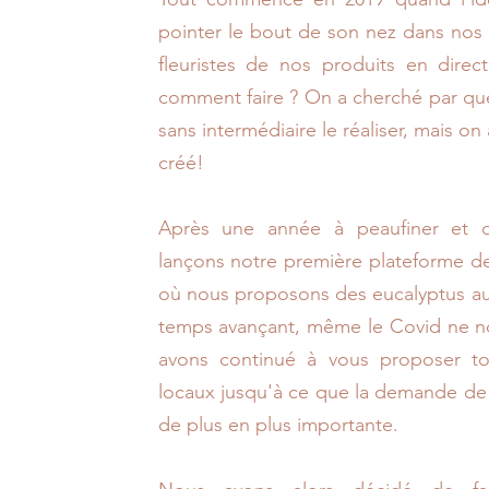
pointer le bout de son nez dans nos es
fleuristes de nos produits en direct
comment faire ? On a cherché par quel
sans intermédiaire le réaliser, mais on 
créé!
Après une année à peaufiner et d
lançons notre première plateforme de
où nous proposons des eucalyptus aux
temps avançant, même le Covid ne no
avons continué à vous proposer to
locaux jusqu'à ce que la demande de f
de plus en plus importante.