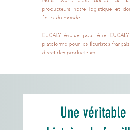
Nous avons alors décidé de fair
producteurs notre logistique et d
fleurs du monde.
EUCALY évolue pour être EUCALY
plateforme pour les fleuristes français
direct des producteurs.
Une véritable