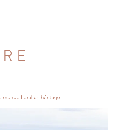
 R E
e monde floral en héritage